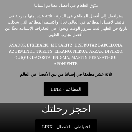
تذوّق الطعام في أفضل مطاعم إسبانيا
سنرافقك إلى أفضل المطاعم في الدولة ، ثلاثة عشر منها مدرجة في
قائمتنا لأفضل المطاعم في العالم. تعال واكتشف المطاعم التي شكلت
تاريخ فن الطهي لدينا بمرور الوقت وتجول في الجغرافيا الإسبانية بحثًا عن
أفضل تجارب الطهي.
ASADOR ETXEBARRI, MUGARITZ, DISFRUTAR BARCELONA,
AZURMENDI, TICKETS, ELKANO, NERUA, ARZAK, DIVERXO,
QUIQUE DACOSTA, ENIGMA, MARTIN BERASATEGUI,
APONIENTE.
ثلاثة عشر مطعمًا في إسبانيا من بين الأفضل في العالم
LINK - المطاعم
احجز رحلتك
LINK - احتياطي - الاتصال