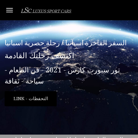
Toggle navigation
السفر الفاخرة اسبانيا / رحلة حصرية اسبانيا
اكتشف رحلتك القادمة
تور سبورت كارس - 2021 - فن الطعام -
سياحة - ثقافة
LINK - التحفظات