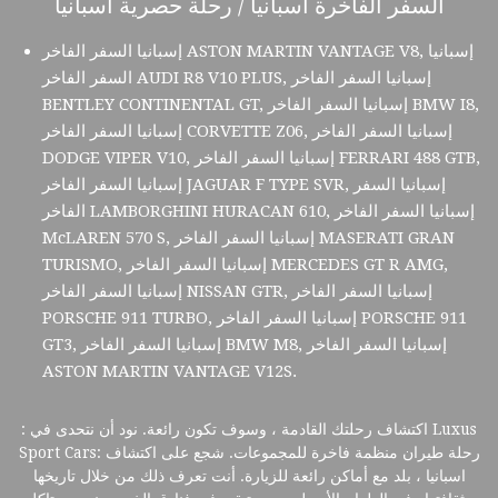
السفر الفاخرة اسبانيا / رحلة حصرية اسبانيا
إسبانيا السفر الفاخر ASTON MARTIN VANTAGE V8, إسبانيا
السفر الفاخر AUDI R8 V10 PLUS, إسبانيا السفر الفاخر
BENTLEY CONTINENTAL GT, إسبانيا السفر الفاخر BMW I8,
إسبانيا السفر الفاخر CORVETTE Z06, إسبانيا السفر الفاخر
DODGE VIPER V10, إسبانيا السفر الفاخر FERRARI 488 GTB,
إسبانيا السفر الفاخر JAGUAR F TYPE SVR, إسبانيا السفر
الفاخر LAMBORGHINI HURACAN 610, إسبانيا السفر الفاخر
McLAREN 570 S, إسبانيا السفر الفاخر MASERATI GRAN
TURISMO, إسبانيا السفر الفاخر MERCEDES GT R AMG,
إسبانيا السفر الفاخر NISSAN GTR, إسبانيا السفر الفاخر
PORSCHE 911 TURBO, إسبانيا السفر الفاخر PORSCHE 911
GT3, إسبانيا السفر الفاخر BMW M8, إسبانيا السفر الفاخر
ASTON MARTIN VANTAGE V12S.
: اكتشاف رحلتك القادمة ، وسوف تكون رائعة. نود أن نتحدى في Luxus
Sport Cars: رحلة طيران منظمة فاخرة للمجموعات. شجع على اكتشاف
اسبانيا ، بلد مع أماكن رائعة للزيارة. أنت تعرف ذلك من خلال تاريخها