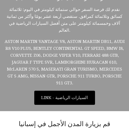
نقدم لك فرصة السفر حوالي ستمائة كيلومتر في اليوم: ثلاثمائة
كسائق وثلاثمائة كمرافق. ستقضي أربعة عشر يومًا وأكثر من ثمانية
آلاف وخمسمائة كيلومتر على متن أفضل السيارات الرياضية في
العالم.
ASTON MARTIN VANTAGE V8, ASTON MARTIN DB11, AUDI
R8 V10 PLUS, BENTLEY CONTINENTAL GT SPEED, BMW I8,
CORVETTE Z06, DODGE VIPER V10, FERRARI 488 GTB,
JAGUAR F TYPE SVR, LAMBORGHINI HURACAN 610,
McLAREN 570 S, MASERATI GRAN TURISMO, MERCEDES
GT S AMG, NISSAN GTR, PORSCHE 911 TURBO, PORSCHE
911 GT3.
LINK - السيارات الرياضية
قم بزيارة المدن الأجمل في إسبانيا