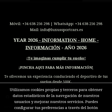
Móvil:
+34 638 256 298
| WhatsApp:
+34 638 256 298
Mail:
info@luxussportcars.es
YEAR 2026
-
INFORMATION - HOME -
INFORMACIÓN
- AÑO 2026
¡
Te imaginas cumplir tu sueño!
¡PINCHA AQUI PARA MÁS INFORMACIÓN
!
Te ofrecemos un experiencia conduciendo el deportivo de tus
sueños desde 500€.
Utilizamos cookies propias y terceros para obtener
datos estadísticos de la navegación de nuestros
usuarios y mejorar nuestros servicios. Puedes
Aviso legal
configurar tus preferencias a través del botón