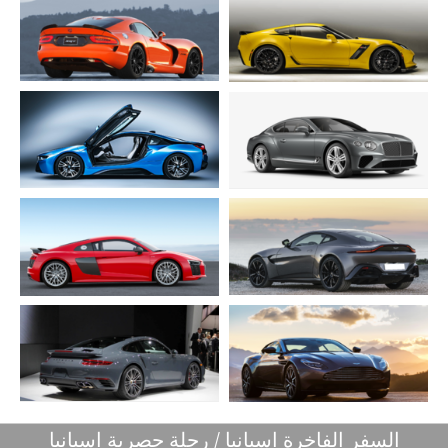
السفر الفاخرة اسبانيا / رحلة حصرية اسبانيا