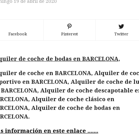
ingo 19 de abril de 2020
Facebook
Pinterest
Twitter
quiler de coche de bodas en BARCELONA,
quiler de coche en BARCELONA, Alquiler de co
portivo en BARCELONA, Alquiler de coche de lu
 BARCELONA, Alquiler de coche descapotable e
RCELONA, Alquiler de coche clásico en
RCELONA, Alquiler de coche de bodas en
RCELONA.
s información en este enlace .......