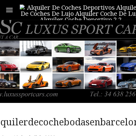
Toggle navigation
lquilerdecochebodasenbarcelo