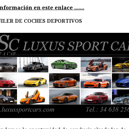
nformación en este enlace .......
ILER DE COCHES DEPORTIVOS