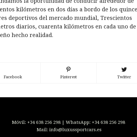
indamos la oportunidad de conducir alrededor de
ientos kilómetros en dos días a bordo de los quinc
es deportivos del mercado mundial, Trescientos
etros diarios, cuarenta kilómetros en cada uno de 
eño hecho realidad.
Facebook
Pinterest
Twitter
Móvil:
+34 638 256 298
| WhatsApp:
+34 638 256 298
Mail:
info@luxussportcars.es