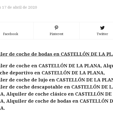
s 17 de abril de 2020
Facebook
Pinterest
Twitter
iler de coche de bodas en CASTELLÓN DE LA P
iler de coche en CASTELLÓN DE LA PLANA, Alq
oche deportivo en CASTELLÓN DE LA PLANA,
iler de coche de lujo en CASTELLÓN DE LA PLA
iler de coche descapotable en CASTELLÓN DE 
A, Alquiler de coche clásico en CASTELLÓN DE
A, Alquiler de coche de bodas en CASTELLÓN 
A.