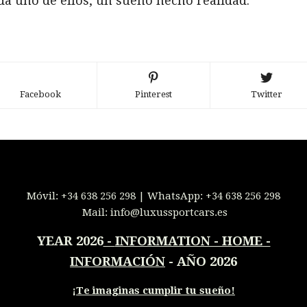
da uno de ellos, un sueño hecho realidad.
Facebook
Pinterest
Twitter
Móvil:
+34 638 256 298
| WhatsApp:
+34 638 256 298
Mail:
info@luxussportcars.es
YEAR 2026
-
INFORMATION - HOME -
INFORMACIÓN
- AÑO 2026
¡
Te imaginas cumplir tu sueño!