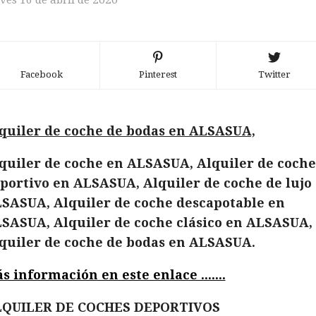
ves 16 de abril de 2020
Facebook
Pinterest
Twitter
quiler de coche de bodas en ALSASUA,
quiler de coche en ALSASUA, Alquiler de coche
portivo en ALSASUA, Alquiler de coche de lujo
SASUA, Alquiler de coche descapotable en
SASUA, Alquiler de coche clásico en ALSASUA,
quiler de coche de bodas en ALSASUA.
s información en este enlace .......
QUILER DE COCHES DEPORTIVOS