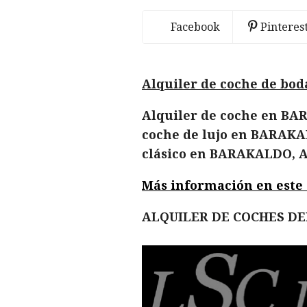
Facebook
Pinteres
Alquiler de coche de bo
Alquiler de coche en BA
coche de lujo en BARAKA
clásico en BARAKALDO, A
Más información en este en
ALQUILER DE COCHES D