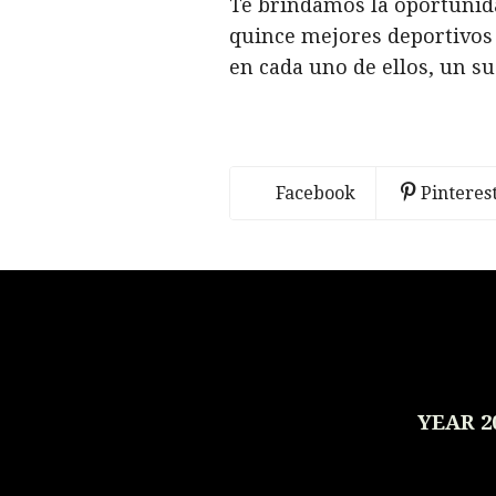
Te brindamos la oportunida
quince mejores deportivos
en cada uno de ellos, un s
Facebook
Pinteres
YEAR 2