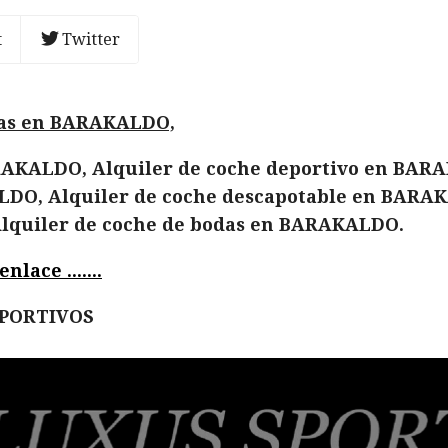
t
Twitter
das en BARAKALDO,
RAKALDO, Alquiler de coche deportivo en BARA
LDO, Alquiler de coche descapotable en BARAK
lquiler de coche de bodas en BARAKALDO.
lace .......
EPORTIVOS