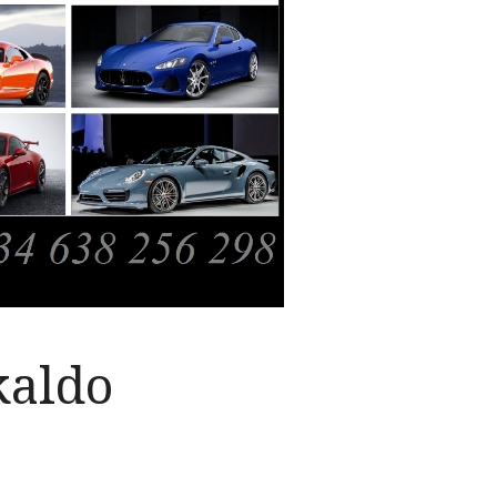
kaldo