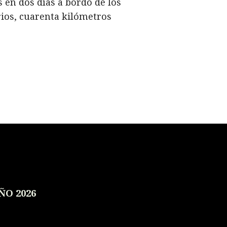
 en dos días a bordo de los
ios, cuarenta kilómetros
ÑO 2026