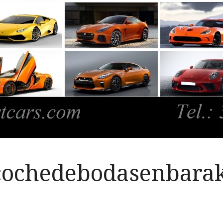
cochedebodasenbara