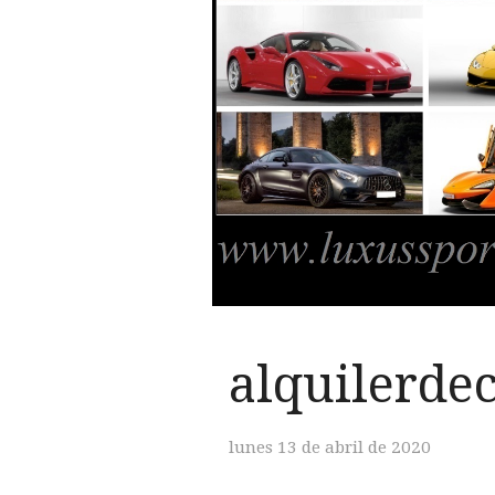
alquilerde
lunes 13 de abril de 2020