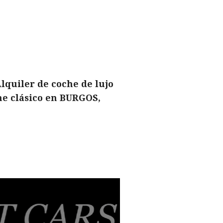
lquiler de coche de lujo
he clásico en BURGOS,