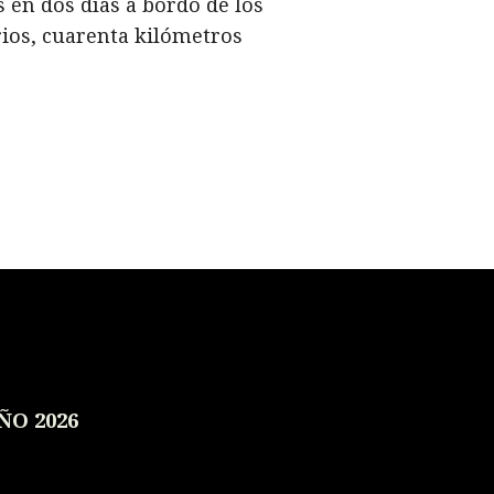
 en dos días a bordo de los
ios, cuarenta kilómetros
ÑO 2026