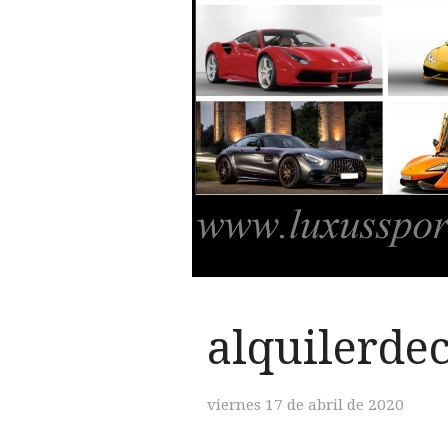
alquilerde
viernes 17 de abril de 2020