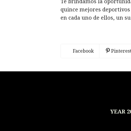
Te brindamos la oportunida
quince mejores deportivos
en cada uno de ellos, un s
Facebook
Pinteres
YEAR 2