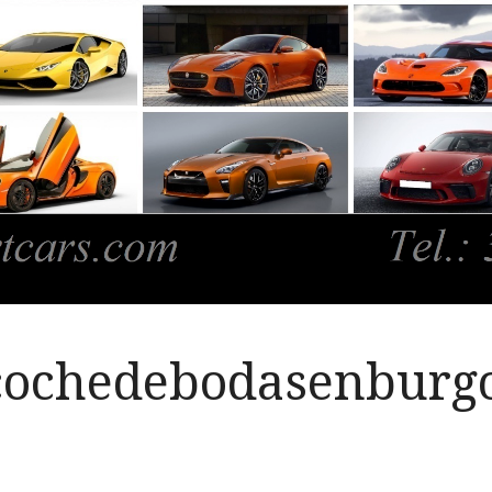
cochedebodasenburg