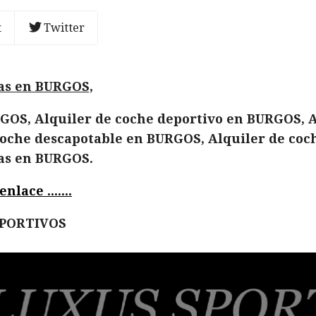
t
Twitter
das en BURGOS,
GOS, Alquiler de coche deportivo en BURGOS, A
oche descapotable en BURGOS, Alquiler de coc
das en BURGOS.
lace .......
EPORTIVOS