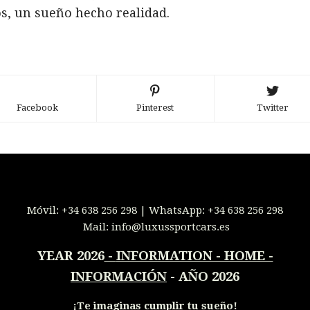
os, un sueño hecho realidad.
Facebook
Pinterest
Twitter
Móvil:
+34 638 256 298
| WhatsApp:
+34 638 256 298
Mail:
info@luxussportcars.es
YEAR 2026
-
INFORMATION - HOME -
INFORMACIÓN
- AÑO 2026
¡
Te imaginas cumplir tu sueño!