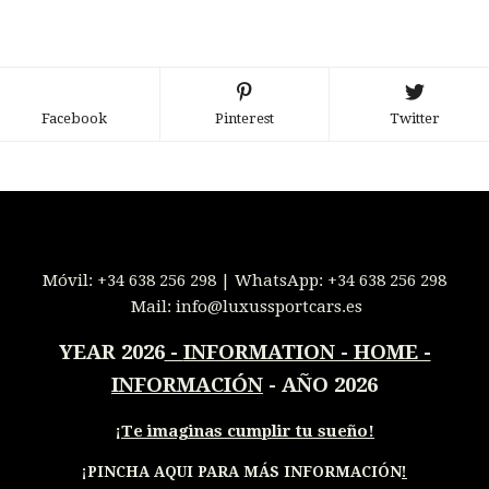
Facebook
Pinterest
Twitter
Móvil:
+34 638 256 298
| WhatsApp:
+34 638 256 298
Mail:
info@luxussportcars.es
YEAR 2026
-
INFORMATION - HOME -
INFORMACIÓN
- AÑO 2026
¡
Te imaginas cumplir tu sueño!
¡PINCHA AQUI PARA MÁS INFORMACIÓN
!