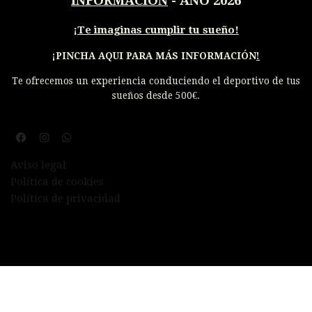
INFORMACIÓN
- AÑO 2026
¡
Te imaginas cumplir tu sueño!
¡PINCHA AQUI PARA MÁS INFORMACIÓN
!
Te ofrecemos un experiencia conduciendo el deportivo de tus
sueños desde 500€.
Aviso legal
Política de cookies
Política de privacidad