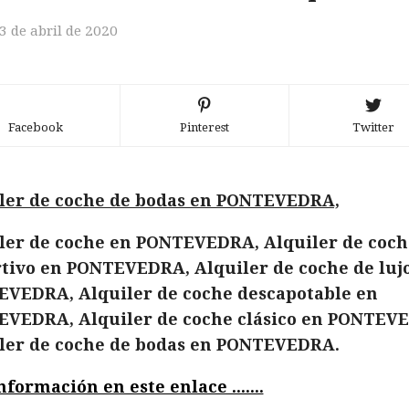
3 de abril de 2020
Facebook
Pinterest
Twitter
ler de coche de bodas en PONTEVEDRA,
ler de coche en PONTEVEDRA, Alquiler de coch
tivo en PONTEVEDRA, Alquiler de coche de luj
VEDRA, Alquiler de coche descapotable en
VEDRA, Alquiler de coche clásico en PONTEV
ler de coche de bodas en PONTEVEDRA.
formación en este enlace .......