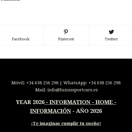
Facebook
Pinterest
Twitter
Móvil:
+34 638 256 298
| WhatsApp:
+34 638 256 298
Mail:
info@luxussportcars.es
YEAR 2026
-
INFORMATION - HOME -
INFORMACIÓN
- AÑO 2026
¡
Te imaginas cumplir tu sueño!