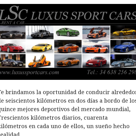
Te brindamos la oportunidad de conducir alrededo
de seiscientos kilómetros en dos días a bordo de lo
quince mejores deportivos del mercado mundial,
Trescientos kilómetros diarios, cuarenta
kilómetros en cada uno de ellos, un sueño hecho
realidad.