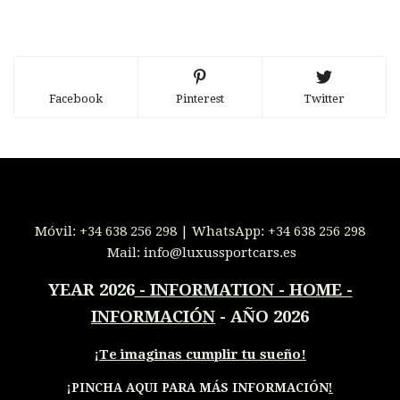
Facebook
Pinterest
Twitter
Móvil:
+34 638 256 298
| WhatsApp:
+34 638 256 298
Mail:
info@luxussportcars.es
YEAR 2026
-
INFORMATION - HOME -
INFORMACIÓN
- AÑO 2026
¡
Te imaginas cumplir tu sueño!
¡PINCHA AQUI PARA MÁS INFORMACIÓN
!