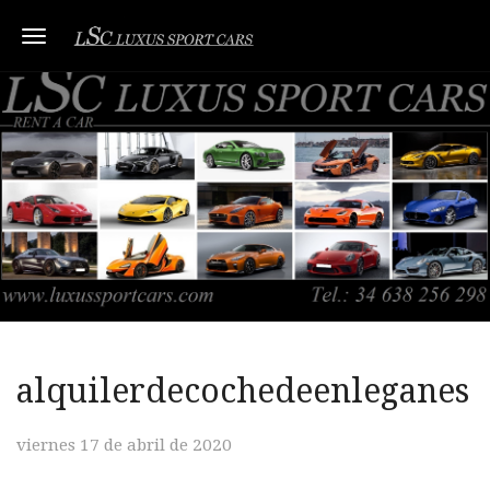
Toggle navigation
alquilerdecochedeenleganes
viernes 17 de abril de 2020