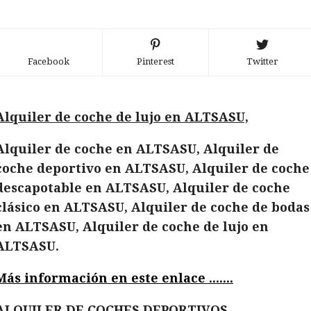
Facebook
Pinterest
Twitter
Alquiler de coche de lujo en ALTSASU,
Alquiler de coche en ALTSASU, Alquiler de
coche deportivo en ALTSASU, Alquiler de coche
descapotable en ALTSASU, Alquiler de coche
clásico en ALTSASU, Alquiler de coche de bodas
en ALTSASU, Alquiler de coche de lujo en
ALTSASU.
Más información en este enlace .......
ALQUILER DE COCHES DEPORTIVOS