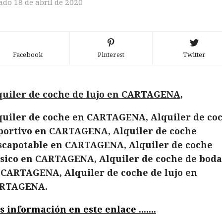
ado 18 de abril de 2020
Facebook
Pinterest
Twitter
quiler de coche de lujo en CARTAGENA,
quiler de coche en CARTAGENA, Alquiler de co
portivo en CARTAGENA, Alquiler de coche
scapotable en CARTAGENA, Alquiler de coche
ásico en CARTAGENA, Alquiler de coche de boda
 CARTAGENA, Alquiler de coche de lujo en
RTAGENA.
 información en este enlace .......