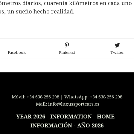
ómetros diarios, cuarenta kilómetros en cada uno
os, un sueño hecho realidad.
Facebook
Pinterest
Twitter
Móvil:
+34 638 256 298
| WhatsApp:
+34 638 256 298
Mail:
info@luxussportcars.es
YEAR 2026
-
INFORMATION - HOME -
INFORMACIÓN
- AÑO 2026