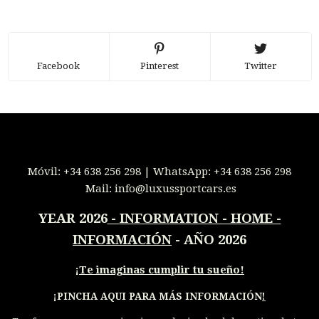
Facebook
Pinterest
Twitter
Móvil:
+34 638 256 298
| WhatsApp:
+34 638 256 298
Mail:
info@luxussportcars.es
YEAR 2026
-
INFORMATION - HOME -
INFORMACIÓN
- AÑO 2026
¡
Te imaginas cumplir tu sueño!
¡PINCHA AQUI PARA MÁS INFORMACIÓN
!