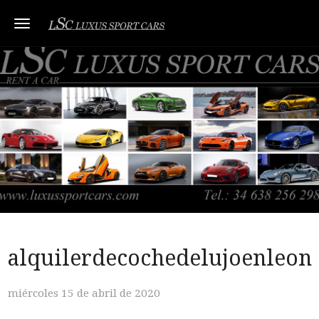
Toggle navigation
alquilerdecochedelujoenleon
miércoles 15 de abril de 2020