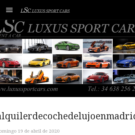
Toggle navigation
alquilerdecochedelujoenmadri
omingo 19 de abril de 2020