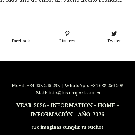
Facebook
Pinterest
Twitter
Móvil:
+34 638 256 298
| WhatsApp:
+34 638 256 298
Mail:
info@luxussportcars.es
YEAR 2026
-
INFORMATION - HOME -
INFORMACIÓN
- AÑO 2026
¡
Te imaginas cumplir tu sueño!