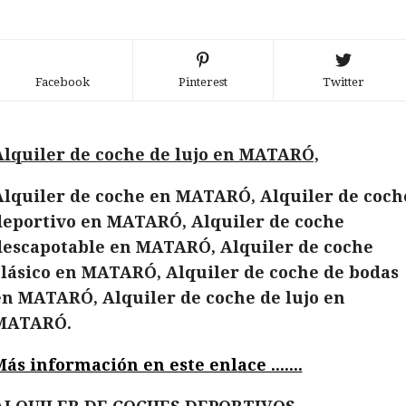
Facebook
Pinterest
Twitter
Alquiler de coche de lujo en MATARÓ,
Alquiler de coche en MATARÓ, Alquiler de coch
deportivo en MATARÓ, Alquiler de coche
descapotable en MATARÓ, Alquiler de coche
clásico en MATARÓ, Alquiler de coche de bodas
en MATARÓ, Alquiler de coche de lujo en
MATARÓ.
ás información en este enlace .......