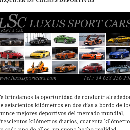
ALQUILER DE COCHES DEPORTIVOS
e brindamos la oportunidad de conducir alrededo
e seiscientos kilómetros en dos días a bordo de lo
quince mejores deportivos del mercado mundial,
rescientos kilómetros diarios, cuarenta kilómetro
n cada uno de ellos, un sueño hecho realidad.