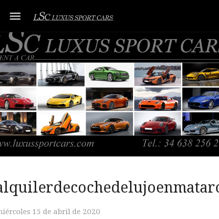
Toggle navigation
alquilerdecochedelujoenmatar
iércoles 15 de abril de 2020