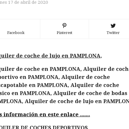
nes 17 de abril de 2020
Facebook
Pinterest
Twitter
uiler de coche de lujo en PAMPLONA,
uiler de coche en PAMPLONA, Alquiler de coch
portivo en PAMPLONA, Alquiler de coche
scapotable en PAMPLONA, Alquiler de coche
sico en PAMPLONA, Alquiler de coche de bodas
MPLONA, Alquiler de coche de lujo en PAMPLO
 información en este enlace .......
QUILER DE COCHES DEPORTIVOS