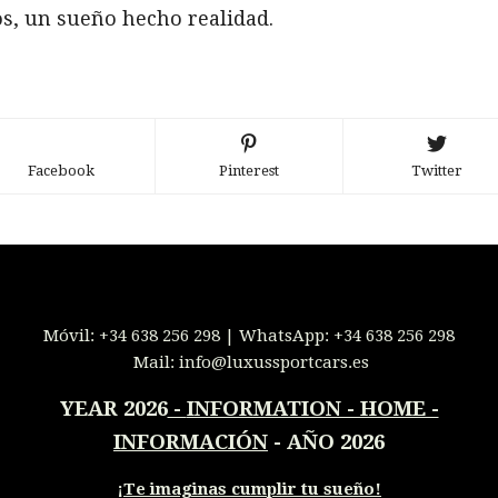
os, un sueño hecho realidad.
Facebook
Pinterest
Twitter
Móvil:
+34 638 256 298
| WhatsApp:
+34 638 256 298
Mail:
info@luxussportcars.es
YEAR 2026
-
INFORMATION - HOME -
INFORMACIÓN
- AÑO 2026
¡
Te imaginas cumplir tu sueño!