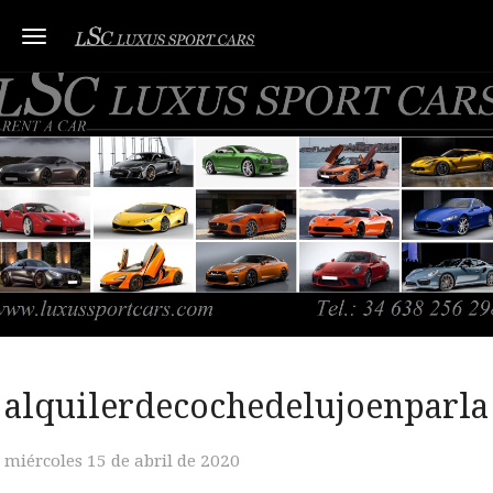
Toggle navigation
alquilerdecochedelujoenparla
miércoles 15 de abril de 2020