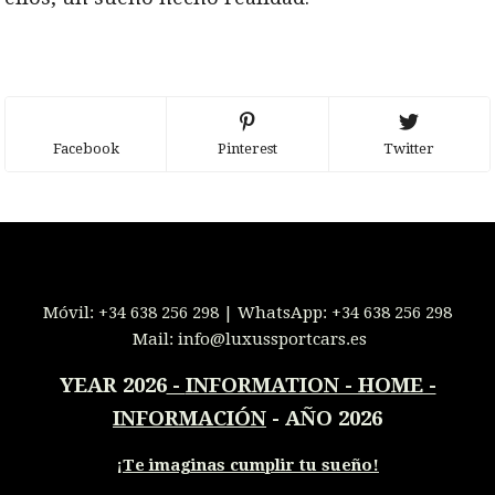
Facebook
Pinterest
Twitter
Móvil:
+34 638 256 298
| WhatsApp:
+34 638 256 298
Mail:
info@luxussportcars.es
YEAR 2026
-
INFORMATION - HOME -
INFORMACIÓN
- AÑO 2026
¡
Te imaginas cumplir tu sueño!