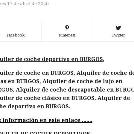
nes 17 de abril de 2020
Facebook
Pinterest
Twitter
uiler de coche deportivo en BURGOS,
uiler de coche en BURGOS, Alquiler de coche d
as en BURGOS, Alquiler de coche de lujo en
GOS, Alquiler de coche descapotable en BURGO
uiler de coche clásico en BURGOS, Alquiler de
he deportivo en BURGOS.
 información en este enlace .......
QUILER DE COCHES DEPORTIVOS