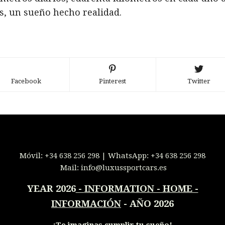
os, un sueño hecho realidad.
Facebook
Pinterest
Twitter
Móvil:
+34 638 256 298
| WhatsApp:
+34 638 256 298
Mail:
info@luxussportcars.es
YEAR 2026
-
INFORMATION - HOME -
INFORMACIÓN
- AÑO 2026