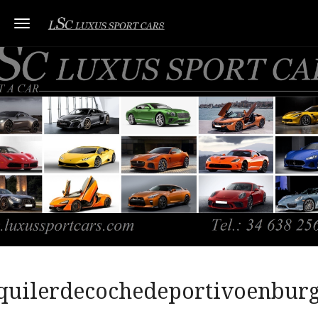
Toggle navigation
quilerdecochedeportivoenbur