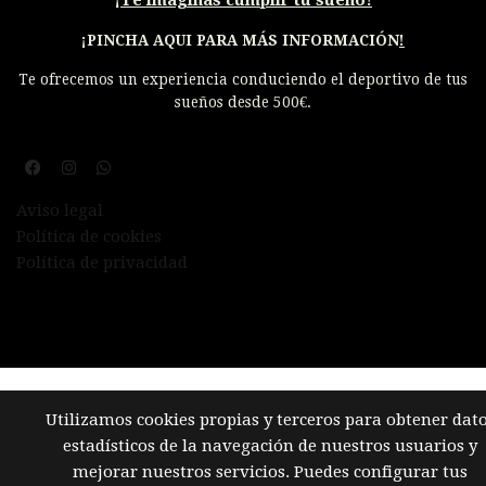
¡
Te imaginas cumplir tu sueño!
¡PINCHA AQUI PARA MÁS INFORMACIÓN
!
Te ofrecemos un experiencia conduciendo el deportivo de tus
sueños desde 500€.
Aviso legal
Política de cookies
Política de privacidad
Utilizamos cookies propias y terceros para obtener dat
estadísticos de la navegación de nuestros usuarios y
mejorar nuestros servicios. Puedes configurar tus