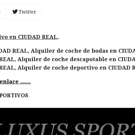
t
Twitter
tivo en CIUDAD REAL,
DAD REAL, Alquiler de coche de bodas en CIUD
REAL, Alquiler de coche descapotable en CIUD
 REAL, Alquiler de coche deportivo en CIUDAD 
lace .......
EPORTIVOS