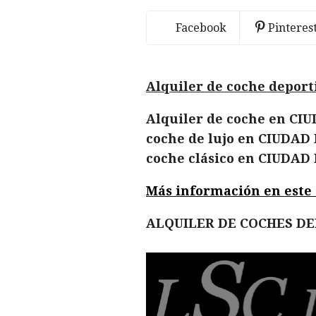
Facebook
Pinteres
Alquiler de coche depor
Alquiler de coche en CIU
coche de lujo en CIUDAD 
coche clásico en CIUDAD
Más información en este en
ALQUILER DE COCHES D