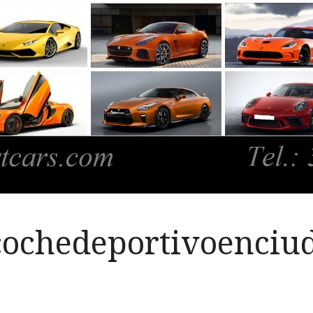
cochedeportivoenciu