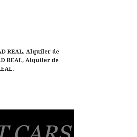
AD REAL, Alquiler de
AD REAL, Alquiler de
REAL.