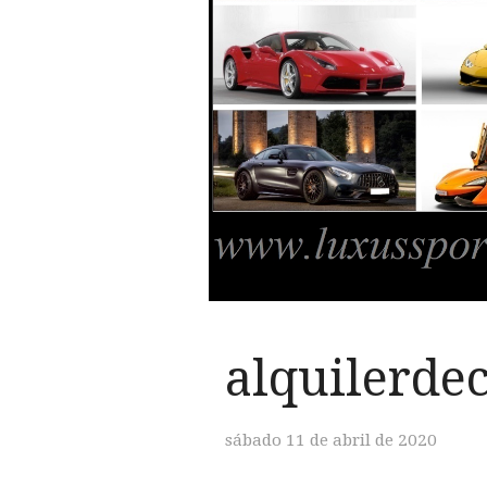
alquilerde
sábado 11 de abril de 2020