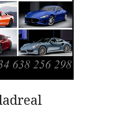
dadreal