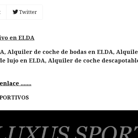
t
Twitter
tivo en ELDA
A, Alquiler de coche de bodas en ELDA, Alquile
de lujo en ELDA, Alquiler de coche descapotabl
lace .......
EPORTIVOS