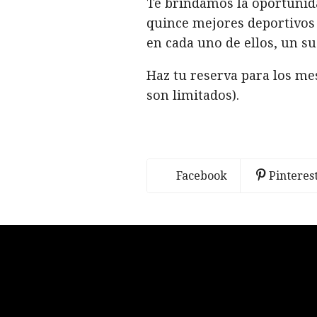
Te brindamos la oportunida
quince mejores deportivos
en cada uno de ellos, un s
Haz tu reserva para los mes
son limitados).
Facebook
Pinteres