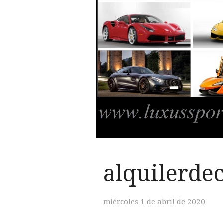
alquilerde
miércoles 1 de abril de 2020