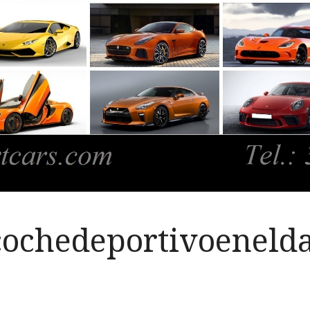
cochedeportivoeneld