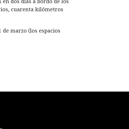
 en dos días a bordo de los
ios, cuarenta kilómetros
1 de marzo (los espacios