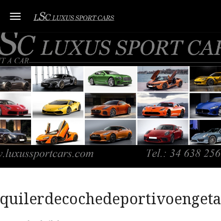
Toggle navigation
lquilerdecochedeportivoengeta