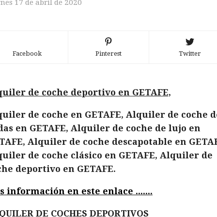
rnes 17 de abril de 2020
Facebook
Pinterest
Twitter
quiler de coche deportivo en GETAFE,
quiler de coche en GETAFE, Alquiler de coche d
das en GETAFE, Alquiler de coche de lujo en
TAFE, Alquiler de coche descapotable en GETA
quiler de coche clásico en GETAFE, Alquiler de
che deportivo en GETAFE.
 información en este enlace .......
QUILER DE COCHES DEPORTIVOS