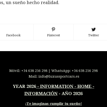
os, un sueño hecho realidad.
Facebook
Pinterest
Twitter
Móvil:
+34 638 256 298
| WhatsApp:
+34 638 256 298
Mail:
info@luxussportcars.es
YEAR 2026
-
INFORMATION - HOME -
INFORMACIÓN
- AÑO 2026
¡
Te imaginas cumplir tu sueño!