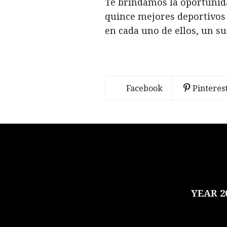
Te brindamos la oportunida
quince mejores deportivos
en cada uno de ellos, un s
Facebook
Pinteres
YEAR 2