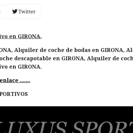
t
Twitter
tivo en GIRONA,
ONA, Alquiler de coche de bodas en GIRONA, Alq
oche descapotable en GIRONA, Alquiler de coch
tivo en GIRONA.
lace .......
EPORTIVOS