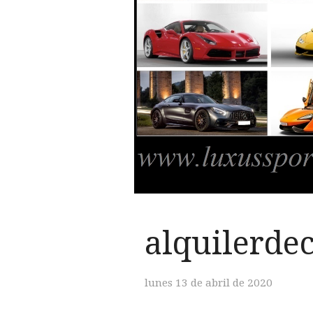
alquilerde
lunes 13 de abril de 2020