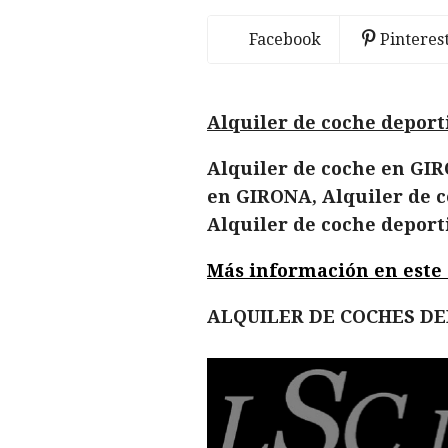
Facebook
Pinteres
Alquiler de coche depor
Alquiler de coche en GIR
en GIRONA, Alquiler de c
Alquiler de coche depor
Más información en este en
ALQUILER DE COCHES D