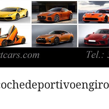
cochedeportivoengir