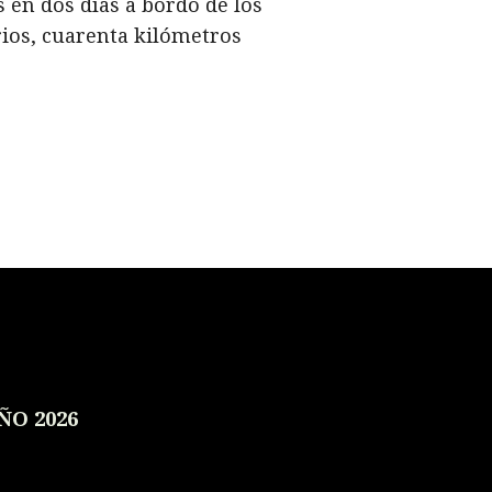
 en dos días a bordo de los
ios, cuarenta kilómetros
ÑO 2026