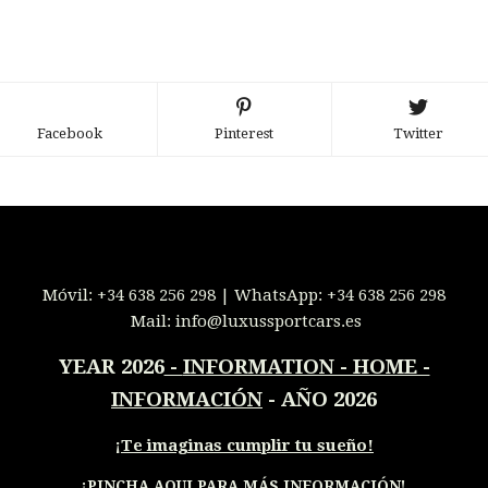
Facebook
Pinterest
Twitter
Móvil:
+34 638 256 298
| WhatsApp:
+34 638 256 298
Mail:
info@luxussportcars.es
YEAR 2026
-
INFORMATION - HOME -
INFORMACIÓN
- AÑO 2026
¡
Te imaginas cumplir tu sueño!
¡PINCHA AQUI PARA MÁS INFORMACIÓN
!