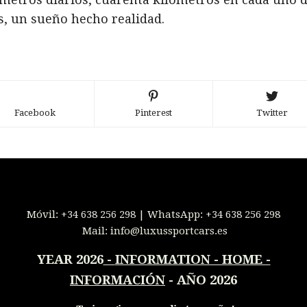
s, un sueño hecho realidad.
Facebook
Pinterest
Twitter
Móvil:
+34 638 256 298
| WhatsApp:
+34 638 256 298
Mail:
info@luxussportcars.es
YEAR 2026
-
INFORMATION - HOME -
INFORMACIÓN
- AÑO 2026