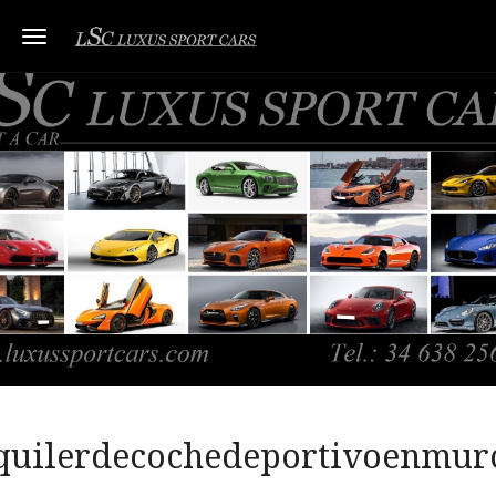
Toggle navigation
quilerdecochedeportivoenmur