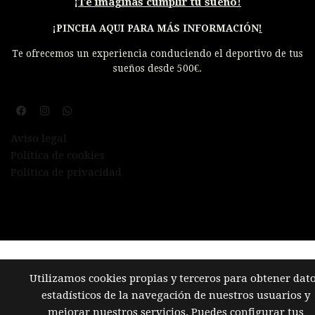
¡
Te imaginas cumplir tu sueño!
¡PINCHA AQUI PARA MÁS INFORMACIÓN
!
Te ofrecemos un experiencia conduciendo el deportivo de tus
sueños desde 500€.
Aviso legal
Política de cookies
Política de privacidad
Utilizamos cookies propias y terceros para obtener dat
estadísticos de la navegación de nuestros usuarios y
mejorar nuestros servicios. Puedes configurar tus