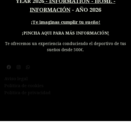
YEAR 2026
-
INFORMATION - HOME -
INFORMACIÓN
- AÑO 2026
¡
Te imaginas cumplir tu sueño!
¡PINCHA AQUI PARA MÁS INFORMACIÓN
!
Te ofrecemos un experiencia conduciendo el deportivo de tus
sueños desde 500€.
Aviso legal
Política de cookies
Política de privacidad