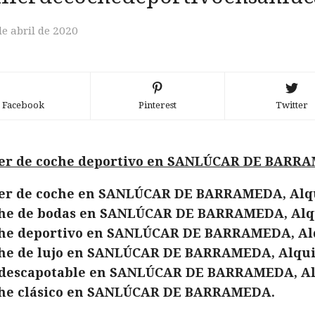
de abril de 2020
Facebook
Pinterest
Twitter
ler de coche deportivo en SANLÚCAR DE BARR
ler de coche en SANLÚCAR DE BARRAMEDA, Alq
che de bodas en SANLÚCAR DE BARRAMEDA, Alq
che deportivo en SANLÚCAR DE BARRAMEDA, Al
he de lujo en SANLÚCAR DE BARRAMEDA, Alqui
 descapotable en SANLÚCAR DE BARRAMEDA, Al
che clásico en SANLÚCAR DE BARRAMEDA.