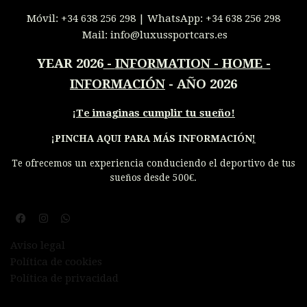
Móvil:
+34 638 256 298
| WhatsApp:
+34 638 256 298
Mail:
info@luxussportcars.es
YEAR 2026
-
INFORMATION - HOME -
INFORMACIÓN
- AÑO 2026
¡
Te imaginas cumplir tu sueño!
¡PINCHA AQUI PARA MÁS INFORMACIÓN
!
Te ofrecemos un experiencia conduciendo el deportivo de tus
sueños desde 500€.
Aviso legal
Política de cookies
Política de privacidad