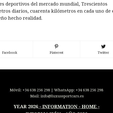
es deportivos del mercado mundial, Trescientos
tros diarios, cuarenta kilómetros en cada uno de e
ño hecho realidad.
Facebook
Pinterest
Twitter
Móvil:
+34 638 256 298
| WhatsApp:
+34 638 256 298
Mail:
info@luxussportcars.es
YEAR 2026
-
INFORMATION - HOME -