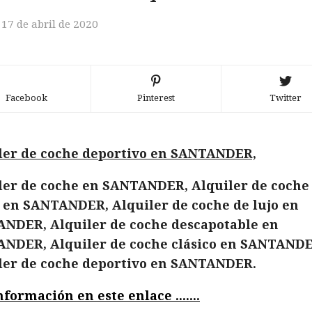
 17 de abril de 2020
Facebook
Pinterest
Twitter
ler de coche deportivo en SANTANDER,
ler de coche en SANTANDER, Alquiler de coche
 en SANTANDER, Alquiler de coche de lujo en
NDER, Alquiler de coche descapotable en
NDER, Alquiler de coche clásico en SANTANDE
ler de coche deportivo en SANTANDER.
formación en este enlace .......