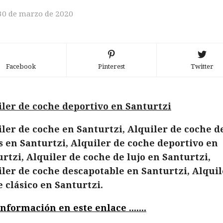
30 de marzo de 2020
Facebook
Pinterest
Twitter
iler de coche deportivo en Santurtzi
ler de coche en Santurtzi, Alquiler de coche d
 en Santurtzi, Alquiler de coche deportivo en
rtzi, Alquiler de coche de lujo en Santurtzi,
ler de coche descapotable en Santurtzi, Alquil
 clásico en Santurtzi.
nformación en este enlace .......