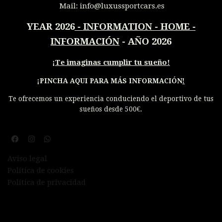
Mail:
info@luxussportcars.es
YEAR 2026
-
INFORMATION - HOME -
INFORMACIÓN
- AÑO 2026
¡
Te imaginas cumplir tu sueño!
¡PINCHA AQUI PARA MÁS INFORMACIÓN
!
Te ofrecemos un experiencia conduciendo el deportivo de tus
sueños desde 500€.
Aviso legal
Política de cookies
Política de privacidad