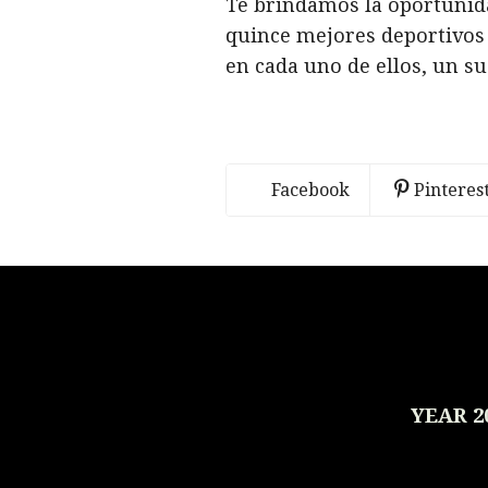
Te brindamos la oportunida
quince mejores deportivos
en cada uno de ellos, un s
Facebook
Pinteres
YEAR 2