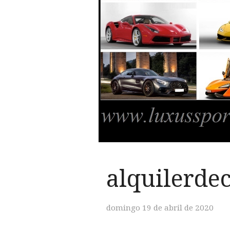
alquilerde
domingo 19 de abril de 2020