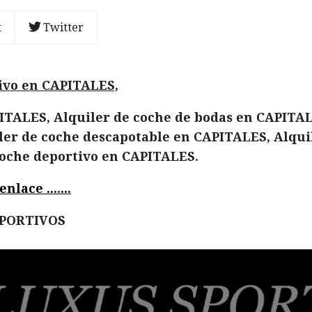
t
Twitter
ivo en CAPITALES,
ITALES, Alquiler de coche de bodas en CAPITAL
ler de coche descapotable en CAPITALES, Alquil
coche deportivo en CAPITALES.
lace .......
EPORTIVOS