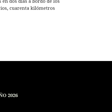
 en dos días a bordo de los
ios, cuarenta kilómetros
ÑO 2026