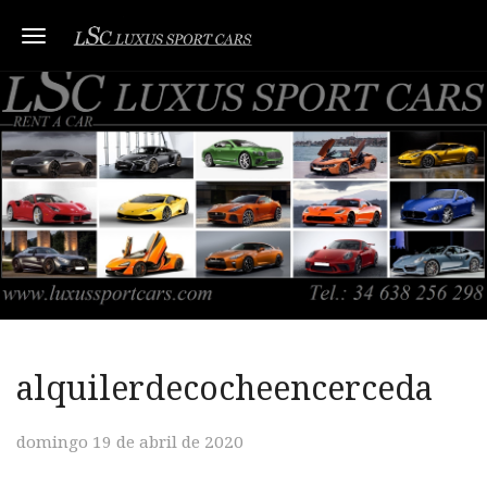
Toggle navigation
alquilerdecocheencerceda
domingo 19 de abril de 2020