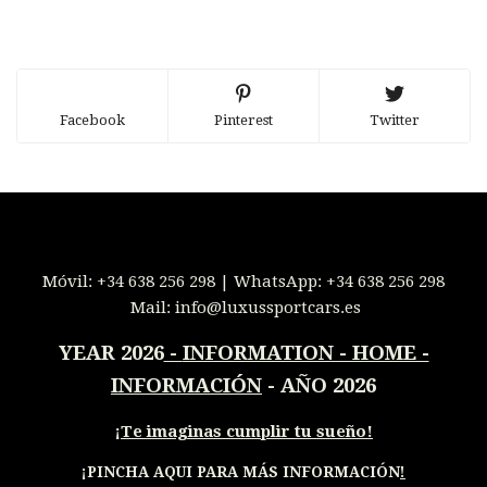
Facebook
Pinterest
Twitter
Móvil:
+34 638 256 298
| WhatsApp:
+34 638 256 298
Mail:
info@luxussportcars.es
YEAR 2026
-
INFORMATION - HOME -
INFORMACIÓN
- AÑO 2026
¡
Te imaginas cumplir tu sueño!
¡PINCHA AQUI PARA MÁS INFORMACIÓN
!