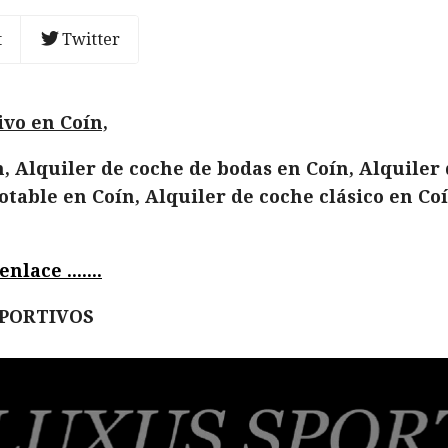
t
Twitter
ivo en Coín,
, Alquiler de coche de bodas en Coín, Alquiler 
table en Coín, Alquiler de coche clásico en Co
lace .......
EPORTIVOS