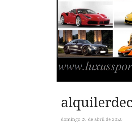
alquilerde
domingo 26 de abril de 2020