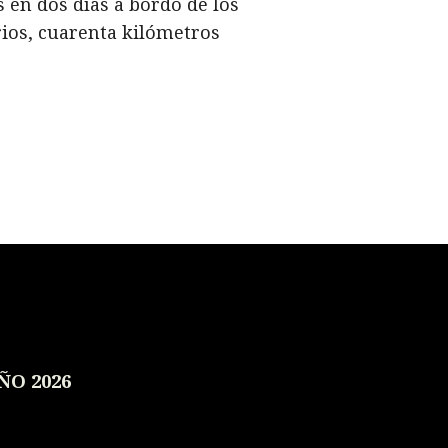
 en dos días a bordo de los
ios, cuarenta kilómetros
ÑO 2026