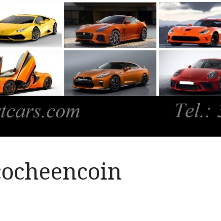
cocheencoin