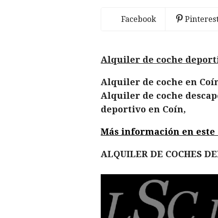
Facebook
Pinteres
Alquiler de coche deport
Alquiler de coche en Coín
Alquiler de coche descapo
deportivo en Coín,
Más información en este en
ALQUILER DE COCHES D