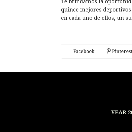
Te brindamos la oportunida
quince mejores deportivos
en cada uno de ellos, un s
Facebook
Pinteres
YEAR 2