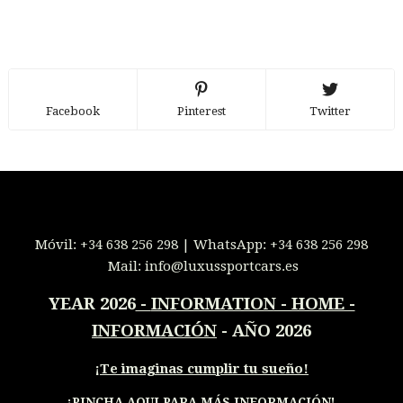
Facebook
Pinterest
Twitter
Móvil:
+34 638 256 298
| WhatsApp:
+34 638 256 298
Mail:
info@luxussportcars.es
YEAR 2026
-
INFORMATION - HOME -
INFORMACIÓN
- AÑO 2026
¡
Te imaginas cumplir tu sueño!
¡PINCHA AQUI PARA MÁS INFORMACIÓN
!