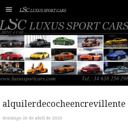
Toggle navigation
alquilerdecocheencrevillente
domingo 26 de abril de 2020