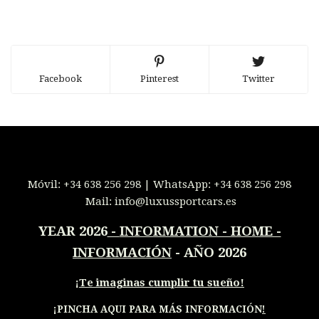
Facebook
Pinterest
Twitter
Móvil:
+34 638 256 298
| WhatsApp:
+34 638 256 298
Mail:
info@luxussportcars.es
YEAR 2026
-
INFORMATION - HOME -
INFORMACIÓN
- AÑO 2026
¡
Te imaginas cumplir tu sueño!
¡PINCHA AQUI PARA MÁS INFORMACIÓN
!