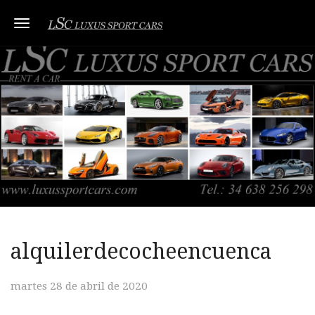
Toggle navigation
alquilerdecocheencuenca
martes 28 de abril de 2020