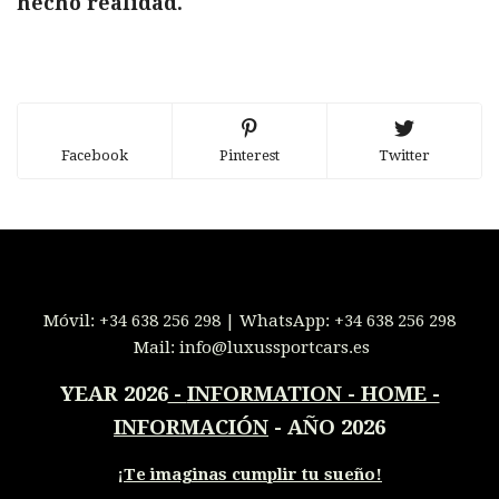
hecho realidad.
Facebook
Pinterest
Twitter
Móvil:
+34 638 256 298
| WhatsApp:
+34 638 256 298
Mail:
info@luxussportcars.es
YEAR 2026
-
INFORMATION - HOME -
INFORMACIÓN
- AÑO 2026
¡
Te imaginas cumplir tu sueño!