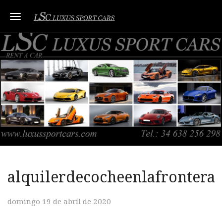
Toggle navigation
alquilerdecocheenlafrontera
domingo 19 de abril de 2020