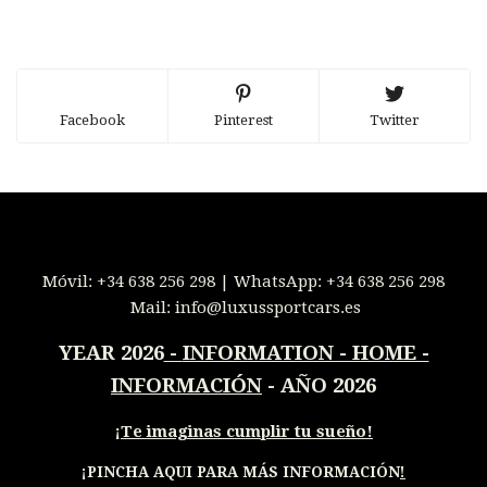
Facebook
Pinterest
Twitter
Móvil:
+34 638 256 298
| WhatsApp:
+34 638 256 298
Mail:
info@luxussportcars.es
YEAR 2026
-
INFORMATION - HOME -
INFORMACIÓN
- AÑO 2026
¡
Te imaginas cumplir tu sueño!
¡PINCHA AQUI PARA MÁS INFORMACIÓN
!