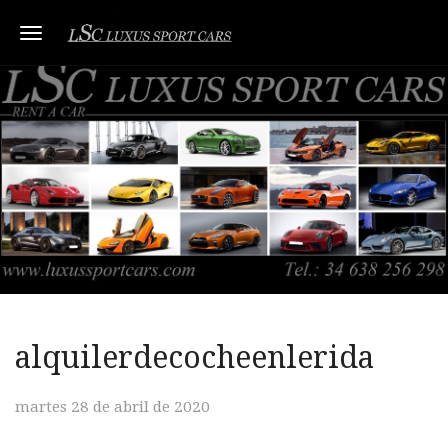
Toggle navigation
alquilerdecocheenlerida
martes 28 de abril de 2020