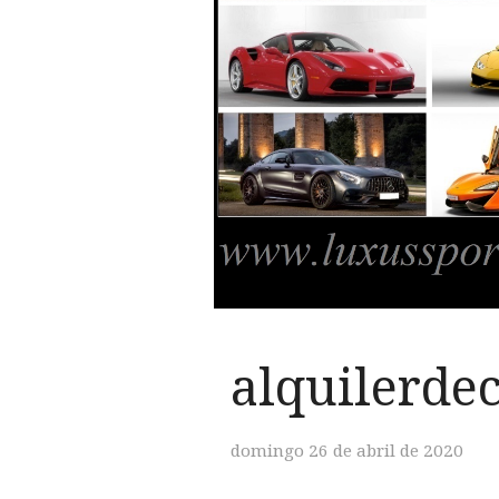
alquilerde
domingo 26 de abril de 2020