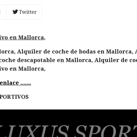
t
Twitter
ivo en Mallorca,
orca, Alquiler de coche de bodas en Mallorca, 
coche descapotable en Mallorca, Alquiler de co
ivo en Mallorca,
lace .......
EPORTIVOS