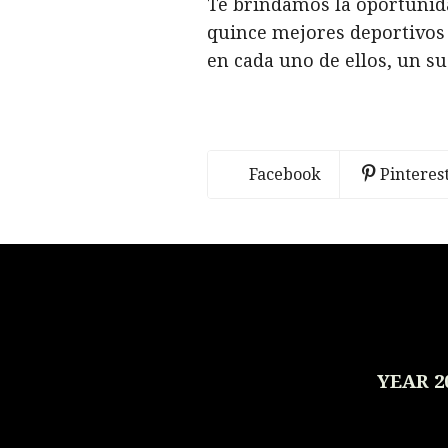
Te brindamos la oportunida
quince mejores deportivos
en cada uno de ellos, un s
Facebook
Pinteres
YEAR 2