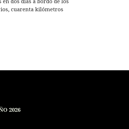
 en dos días a bordo de los
ios, cuarenta kilómetros
ÑO 2026