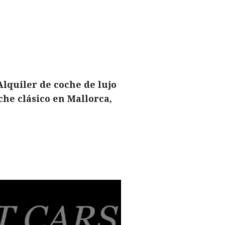
Alquiler de coche de lujo
che clásico en Mallorca,