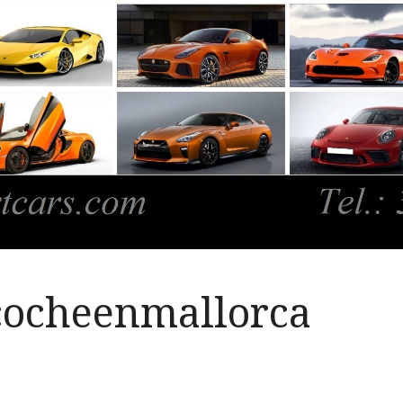
cocheenmallorca