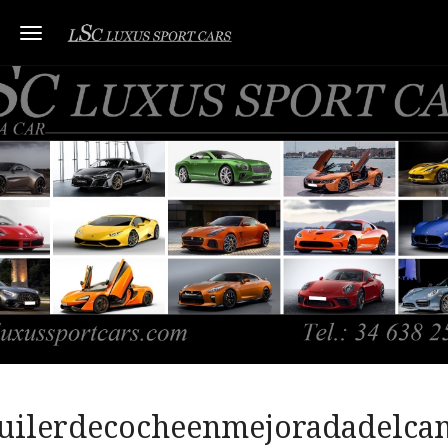
Toggle navigation
uilerdecocheenmejoradadelc