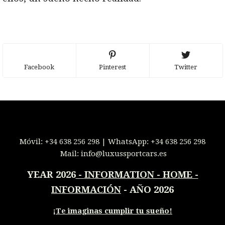
Facebook
Pinterest
Twitter
Móvil:
+34 638 256 298
| WhatsApp:
+34 638 256 298
Mail:
info@luxussportcars.es
YEAR 2026
-
INFORMATION - HOME -
INFORMACIÓN
- AÑO 2026
¡
Te imaginas cumplir tu sueño!