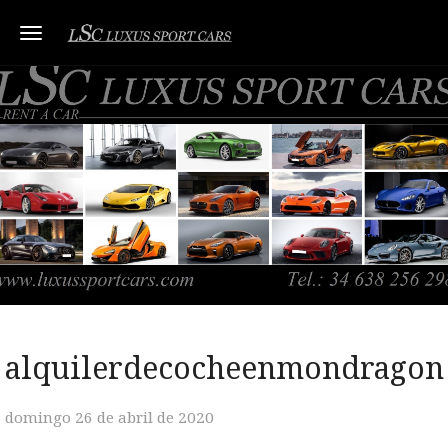
Toggle navigation
alquilerdecocheenmondragon
domingo 26 de abril de 2020