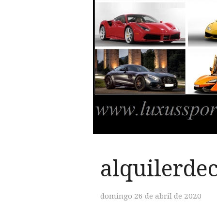
alquilerde
domingo 26 de abril de 2020