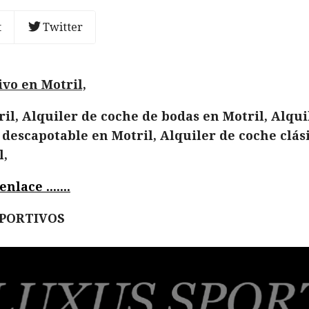
t
Twitter
vo en Motril,
il, Alquiler de coche de bodas en Motril, Alqui
 descapotable en Motril, Alquiler de coche clás
l,
lace .......
EPORTIVOS