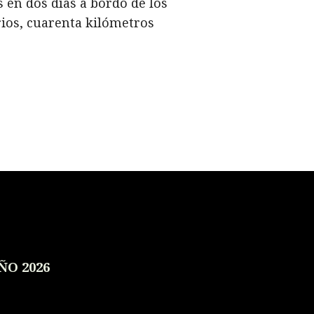
 en dos días a bordo de los
ios, cuarenta kilómetros
ÑO 2026