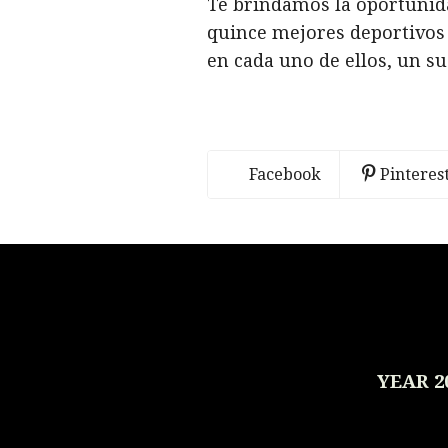
Te brindamos la oportunida
quince mejores deportivos
en cada uno de ellos, un s
Facebook
Pinteres
YEAR 2