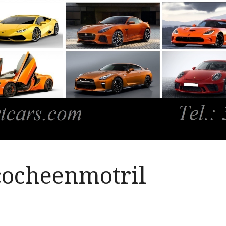
cocheenmotril