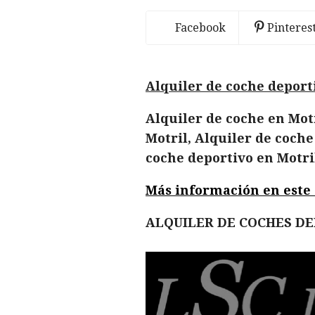
Facebook
Pinteres
Alquiler de coche deporti
Alquiler de coche en Motr
Motril, Alquiler de coche
coche deportivo en Motri
Más información en este en
ALQUILER DE COCHES D