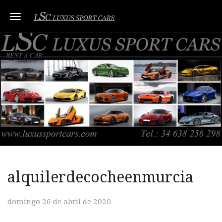
Toggle navigation
alquilerdecocheenmurcia
domingo 26 de abril de 2020