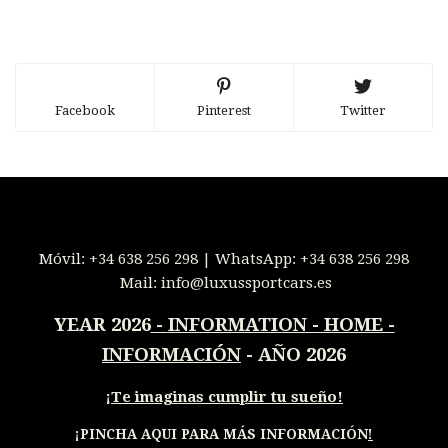
Facebook
Pinterest
Twitter
Móvil:
+34 638 256 298
| WhatsApp:
+34 638 256 298
Mail:
info@luxussportcars.es
YEAR 2026
-
INFORMATION - HOME -
INFORMACIÓN
- AÑO 2026
¡
Te imaginas cumplir tu sueño!
¡PINCHA AQUI PARA MÁS INFORMACIÓN
!