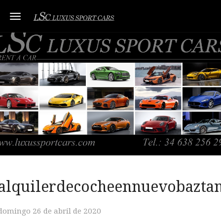
Toggle navigation
alquilerdecocheennuevobazta
domingo 26 de abril de 2020