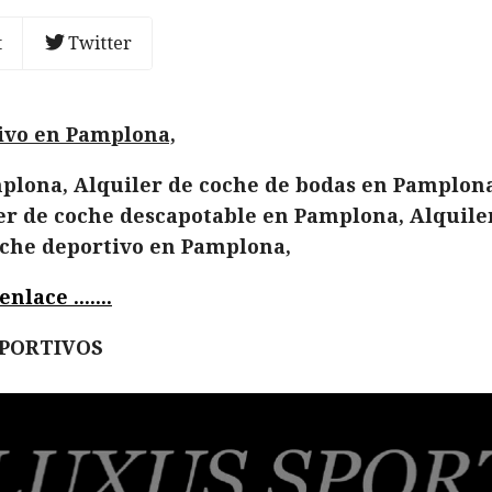
t
Twitter
ivo en Pamplona,
plona, Alquiler de coche de bodas en Pamplona
er de coche descapotable en Pamplona, Alquiler
oche deportivo en Pamplona,
lace .......
EPORTIVOS