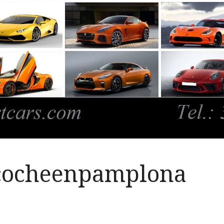
ecocheenpamplona