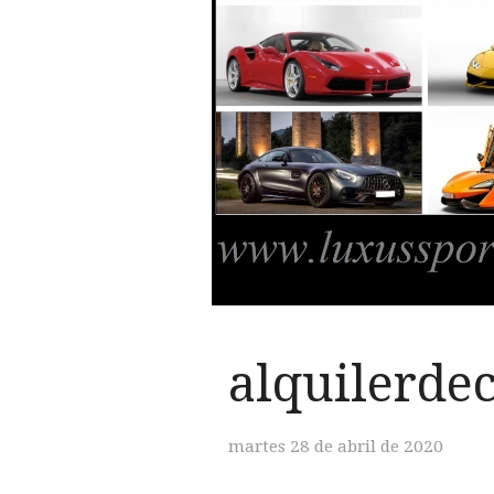
alquilerd
martes 28 de abril de 2020