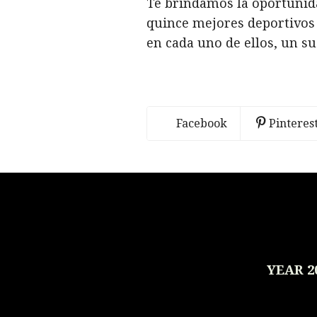
Te brindamos la oportunida
quince mejores deportivos
en cada uno de ellos, un s
Facebook
Pinteres
YEAR 2