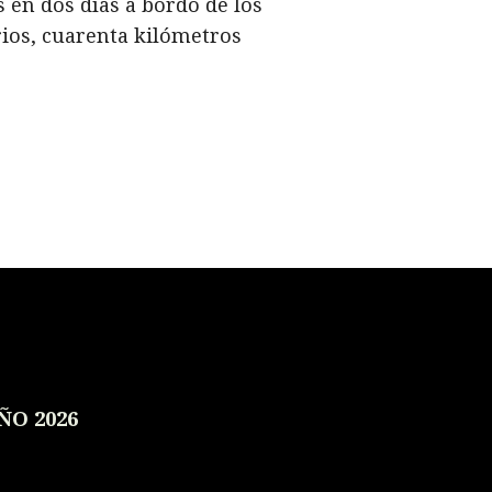
 en dos días a bordo de los
ios, cuarenta kilómetros
ÑO 2026