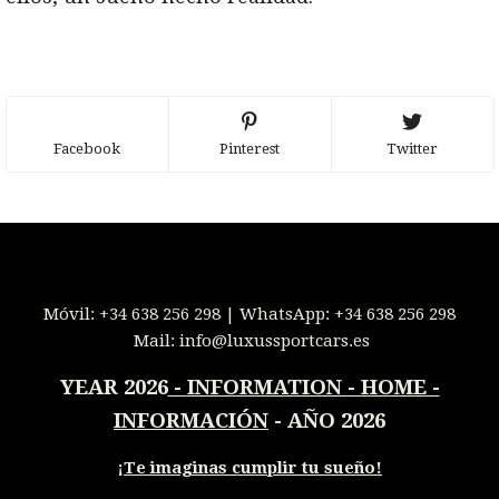
Facebook
Pinterest
Twitter
Móvil:
+34 638 256 298
| WhatsApp:
+34 638 256 298
Mail:
info@luxussportcars.es
YEAR 2026
-
INFORMATION - HOME -
INFORMACIÓN
- AÑO 2026
¡
Te imaginas cumplir tu sueño!