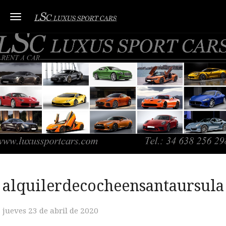
Toggle navigation
alquilerdecocheensantaursula
jueves 23 de abril de 2020