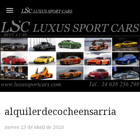
Toggle navigation
alquilerdecocheensarria
jueves 23 de abril de 2020