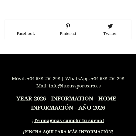
Facebook
Pinterest
Twitter
Móvil:
+34 638 256 298
| WhatsApp:
+34 638 256 298
Mail:
info@luxussportcars.es
YEAR 2026
-
INFORMATION - HOME -
INFORMACIÓN
- AÑO 2026
¡
Te imaginas cumplir tu sueño!
¡PINCHA AQUI PARA MÁS INFORMACIÓN
!