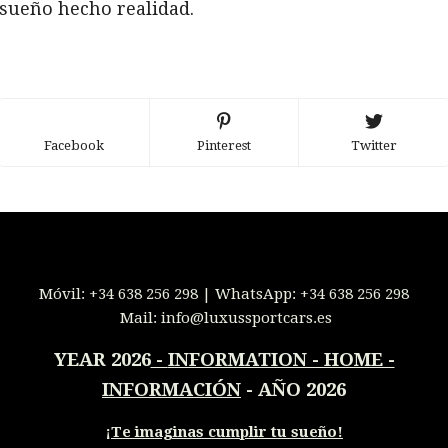
sueño hecho realidad.
Facebook
Pinterest
Twitter
Móvil:
+34 638 256 298
| WhatsApp:
+34 638 256 298
Mail:
info@luxussportcars.es
YEAR 2026
-
INFORMATION - HOME -
INFORMACIÓN
- AÑO 2026
¡
Te imaginas cumplir tu sueño!