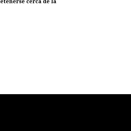
etenerse cerca de la