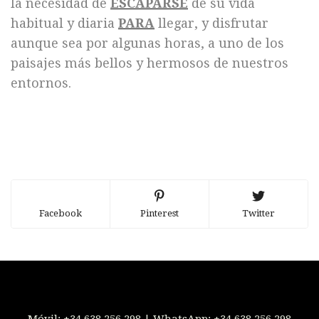
la necesidad de
ESCAPARSE
de su vida
habitual y diaria
PARA
llegar, y disfrutar
aunque sea por algunas horas, a uno de los
paisajes más bellos y hermosos de nuestros
entornos.
Facebook
Pinterest
Twitter
Móvil:
+34 638 256 298
| WhatsApp:
+34 638 256 298