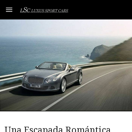
Toggle navigation
Una Escapada Romántica