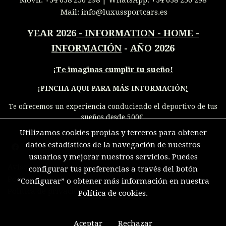
Mail:
info@luxussportcars.es
YEAR 2026
-
INFORMATION - HOME -
INFORMACIÓN
- AÑO 2026
¡
Te imaginas cumplir tu sueño!
¡PINCHA AQUI PARA MÁS INFORMACIÓN
!
Te ofrecemos un experiencia conduciendo el deportivo de tus
sueños desde 500€.
Utilizamos cookies propias y terceros para obtener
datos estadísticos de la navegación de nuestros
usuarios y mejorar nuestros servicios. Puedes
Aviso legal
configurar tus preferencias a través del botón
Política de cookies
“Configurar” o obtener más información en nuestra
Política de privacidad
Política de cookies
.
Aceptar
Rechazar