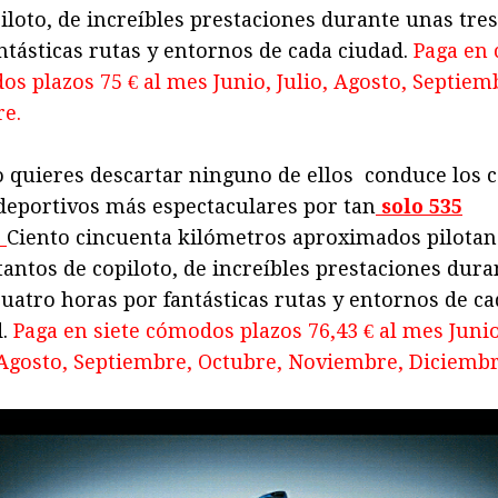
iloto, de increíbles prestaciones durante unas tre
ntásticas rutas y entornos de cada ciudad.
Paga en 
s plazos 75 € al mes Junio, Julio, Agosto, Septiem
re.
o quieres descartar ninguno de ellos conduce los 
deportivos más espectaculares por tan
solo 535
.
Ciento cincuenta kilómetros aproximados pilotan
tantos de copiloto, de increíbles prestaciones dura
uatro horas por fantásticas rutas y entornos de ca
d.
Paga en siete cómodos plazos 76,43 € al mes Junio
 Agosto, Septiembre, Octubre, Noviembre, Diciembr