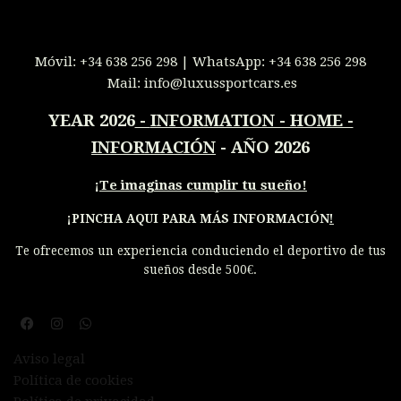
Móvil:
+34 638 256 298
| WhatsApp:
+34 638 256 298
Mail:
info@luxussportcars.es
YEAR 2026
-
INFORMATION - HOME -
INFORMACIÓN
- AÑO 2026
¡
Te imaginas cumplir tu sueño!
¡PINCHA AQUI PARA MÁS INFORMACIÓN
!
Te ofrecemos un experiencia conduciendo el deportivo de tus
sueños desde 500€.
Aviso legal
Política de cookies