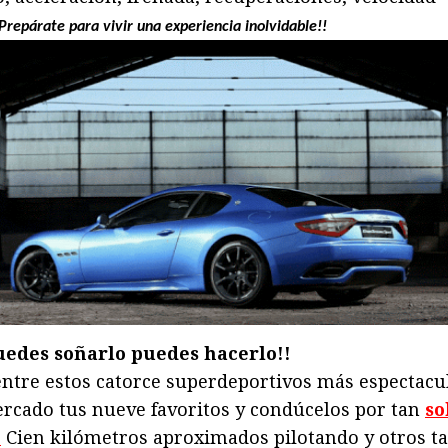
Prepárate para vivir una experiencia inolvidable!!
puedes soñarlo puedes hacerlo!!
entre estos catorce superdeportivos más espectacu
rcado tus nueve favoritos y condúcelos por tan
so
.
Cien kilómetros aproximados pilotando y otros t