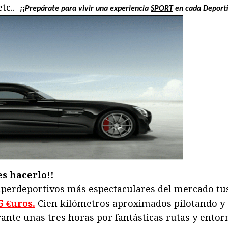
tc..
¡¡
Prepárate para vivir una experiencia
SPORT
en cada Deporti
s hacerlo!!
superdeportivos más espectaculares del mercado tus
5 €uros.
Cien kilómetros aproximados pilotando y o
ante unas tres horas por fantásticas rutas y entor