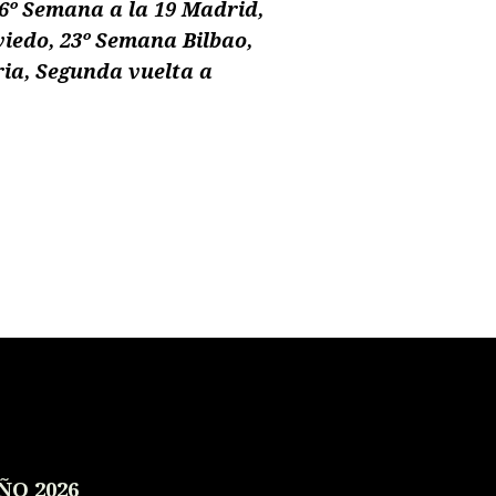
16º Semana a la 19 Madrid,
iedo, 23º Semana Bilbao,
ia, Segunda vuelta a
ÑO 2026