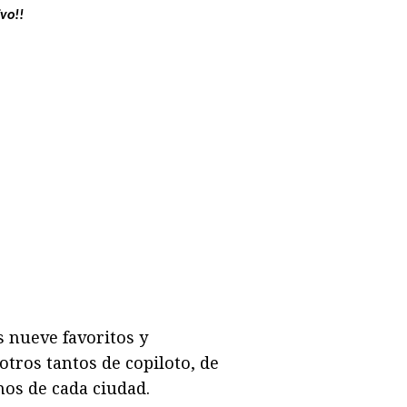
vo!!
 nueve favoritos y
tros tantos de copiloto, de
nos de cada ciudad.