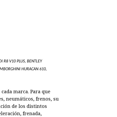
I R8 V10 PLUS, BENTLEY
LAMBORGHINI HURACAN 610,
 cada marca. Para que
es, neumáticos, frenos, su
ción de los distintos
eleración, frenada,