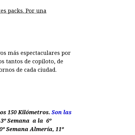
tes packs. Por una
vos más espectaculares por
s tantos de copiloto, de
tornos de cada ciudad.
nos 150 Kilómetros.
Son las
 3º Semana a la 6º
10º Semana Almería, 11º