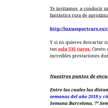
Te invitamos a conducir un
fantástica ruta de aproxim
http://luxussportcars.e
Y si no quieres descartar 
tan
solo 535 €uros.
Ciento 
increíbles prestaciones du
Nuestros puntos de encu
Entre las cuales las dist
semanas del año 2018 y c
Semana Barcelona, 7º Sema